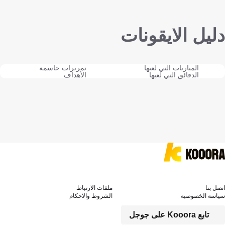
دليل الايقونات
المباريات التي لعبها
تمريرات حاسمة
الدقائق التي لعبها
الأهداف
اتصل بنا
ملفات الارتباط
سياسة الخصوصية
الشروط والاحكام
تابع Kooora على جوجل