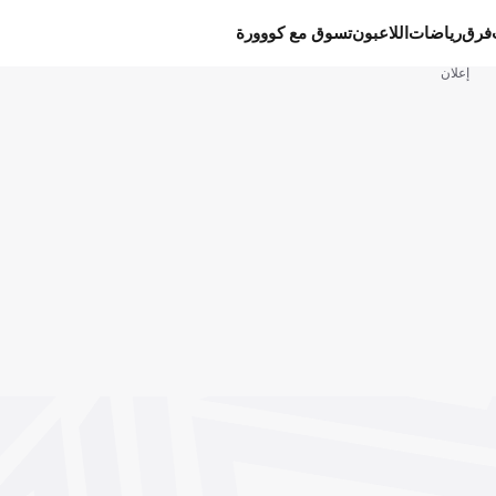
فرق
رياضات
اللاعبون
تسوق مع كووورة
إعلان