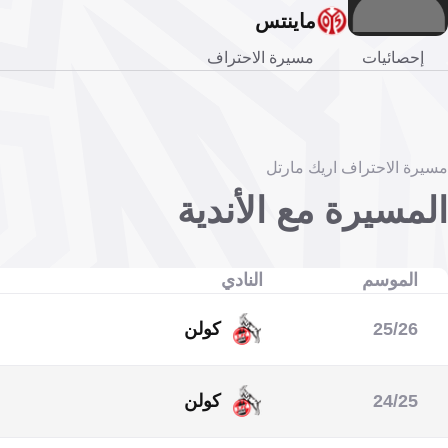
ماينتس
إحصائيات
مسيرة الاحتراف
مسيرة الاحتراف اريك مارتل
المسيرة مع الأندية
الموسم
النادي
25/26
كولن
الدوري الألماني
24/25
كولن
الدوري الألماني الدرجة الثانية