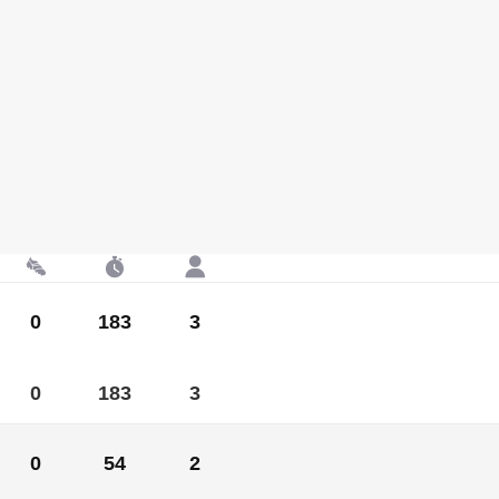
0
183
3
0
183
3
0
54
2