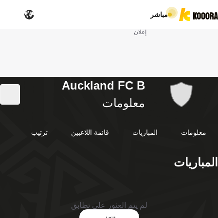
مباشر
إعلان
Auckland FC B
معلومات
معلومات
المباريات
قائمة اللاعبين
ترتيب
المباريات
لم يتم العثور على تطابق