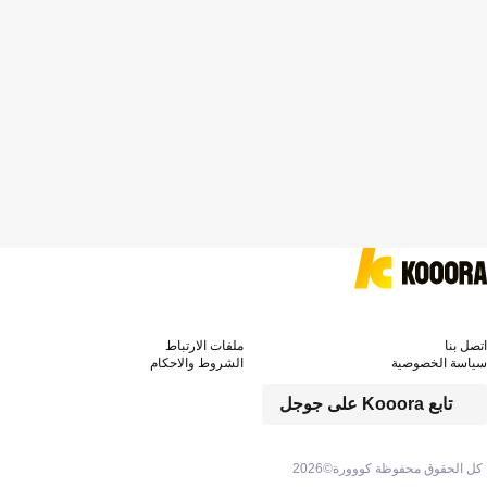
اتصل بنا
ملفات الارتباط
سياسة الخصوصية
الشروط والاحكام
تابع Kooora على جوجل
كل الحقوق محفوظة كووورة©
2026