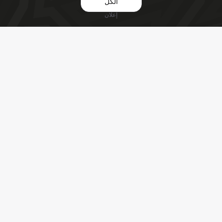
الكل
إعلان