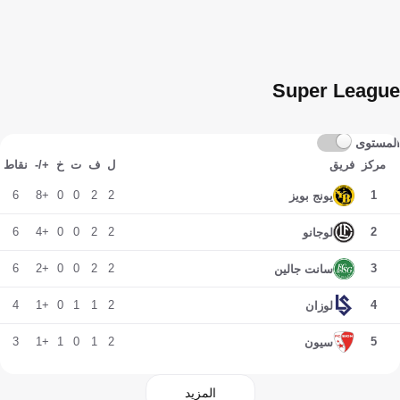
Super League
المستوى
مركز
فريق
ل
ف
ت
خ
+/-
نقاط
6
+8
0
0
2
2
1
يونج بويز
6
+4
0
0
2
2
2
لوجانو
6
+2
0
0
2
2
3
سانت جالين
4
+1
0
1
1
2
4
لوزان
3
+1
1
0
1
2
5
سيون
المزيد