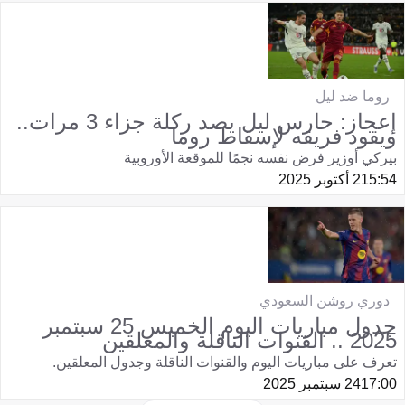
روما ضد ليل
إعجاز: حارس ليل يصد ركلة جزاء 3 مرات..
ويقود فريقه لإسقاط روما
بيركي أوزير فرض نفسه نجمًا للموقعة الأوروبية
15:54
2 أكتوبر 2025
دوري روشن السعودي
جدول مباريات اليوم الخميس 25 سبتمبر
2025 .. القنوات الناقلة والمعلقين
تعرف على مباريات اليوم والقنوات الناقلة وجدول المعلقين.
17:00
24 سبتمبر 2025