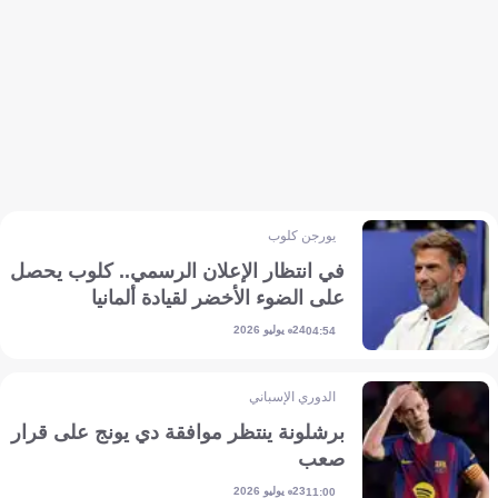
يورجن كلوب
في انتظار الإعلان الرسمي.. كلوب يحصل
على الضوء الأخضر لقيادة ألمانيا
24 يوليو 2026
04:54
الدوري الإسباني
برشلونة ينتظر موافقة دي يونج على قرار
صعب
23 يوليو 2026
11:00