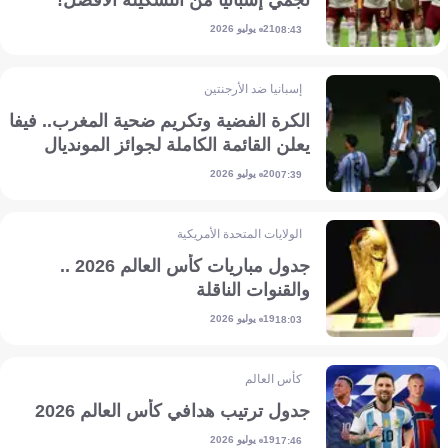
نجمي إسبانيا من التشكيلة الأفضل!
21 يوليو 2026
08:43
إسبانيا ضد الأرجنتين
الكرة الفضية وتكريم ضحية المغرب.. فيفا
يعلن القائمة الكاملة لجوائز المونديال
20 يوليو 2026
07:39
الولايات المتحدة الأمريكية
جدول مباريات كأس العالم 2026 ..
والقنوات الناقلة
19 يوليو 2026
18:03
كأس العالم
جدول ترتيب هدافي كأس العالم 2026
19 يوليو 2026
17:46