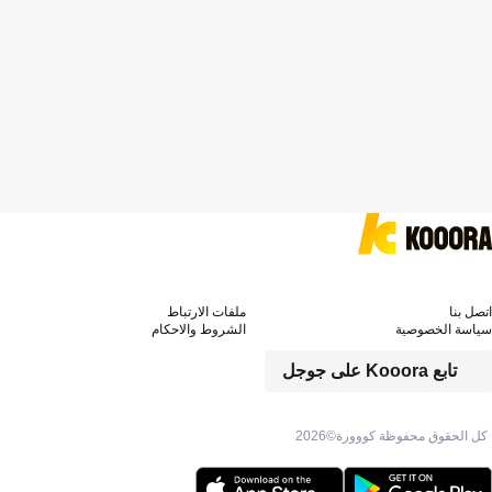
اتصل بنا
ملفات الارتباط
سياسة الخصوصية
الشروط والاحكام
تابع Kooora على جوجل
كل الحقوق محفوظة كووورة©
2026