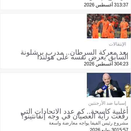
13:37
3 أغسطس 2026
الإنتقالات
بعد معركة السرطان.. مدرب برشلونة
السابق يعرض نفسه على هولندا
04:23
3 أغسطس 2026
إسبانيا ضد الأرجنتين
أغلبية كاسحة.. كم عدد الاتحادات التي
رفعت راية العصيان في وجه إنفانتينو؟
مشروع رئيس الفيفا يواجه معارضة واسعة
15:57
30 يوليو 2026