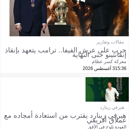
مقالات وتقارير
حرب على عرش الفيفا.. ترامب يتعهد بإنقاذ
إنفانتينو حتى النهاية
معركة كسر عظام
15:36
3 أغسطس 2026
هيرفي رينارد
هيرفي رينارد يقترب من استعادة أمجاده مع
عملاق أفريقي
العودة تلوح في الأفق