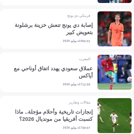
فرينكي دي يونج
إصابة دي يونج تنعش خزينة برشلونة
بتعويض كبير
19 يوليو 2026
06:01
المغرب
عملاق سعودي يهدد اتفاق أوناحي مع
أياكس
17 يوليو 2026
12:55
مقالات وتقارير
إنجازات تاريخية وأحلام مؤجلة.. ماذا
كسبت أفريقيا من مونديال 2026؟
17 يوليو 2026
08:07