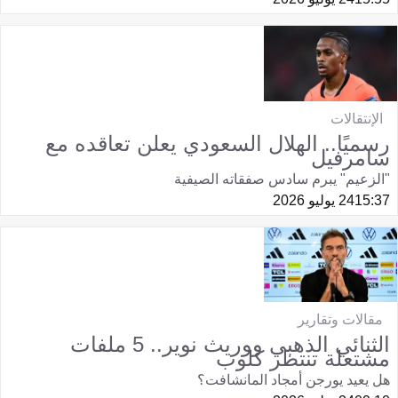
الإنتقالات
رسميًا.. الهلال السعودي يعلن تعاقده مع
سامرفيل
"الزعيم" يبرم سادس صفقاته الصيفية
15:37
24 يوليو 2026
مقالات وتقارير
الثنائي الذهبي ووريث نوير.. 5 ملفات
مشتعلة تنتظر كلوب
هل يعيد يورجن أمجاد المانشافت؟