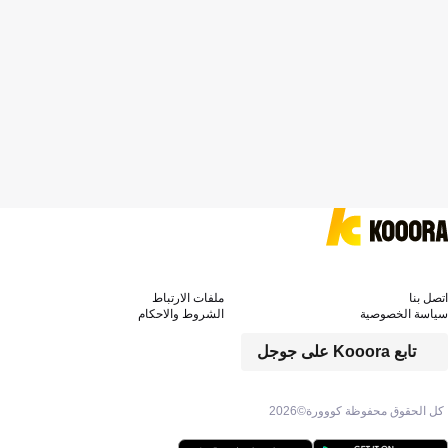
اتصل بنا
ملفات الارتباط
سياسة الخصوصية
الشروط والاحكام
تابع Kooora على جوجل
كل الحقوق محفوظة كووورة©
2026