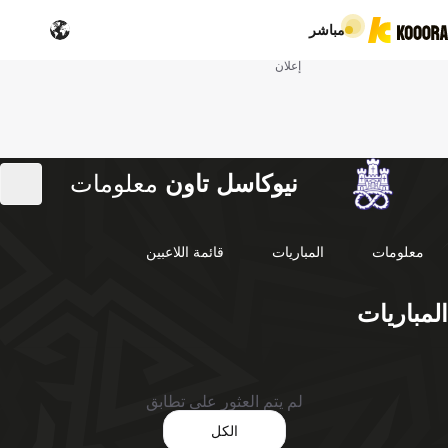
مباشر
إعلان
نيوكاسل تاون
معلومات
معلومات
المباريات
قائمة اللاعبين
المباريات
لم يتم العثور على تطابق
الكل