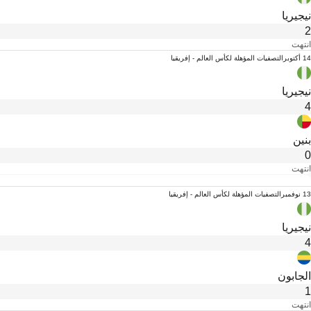
نيجيريا
2
انتهت
14 أكتوبر
التصفيات المؤهلة لكأس العالم - إفريقيا
نيجيريا
4
بنين
0
انتهت
13 نوفمبر
التصفيات المؤهلة لكأس العالم - إفريقيا
نيجيريا
4
الجابون
1
انتهت