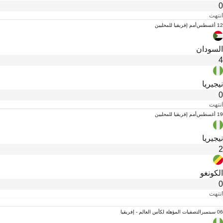
0
انتهت
12 أغسطس
أمم إفريقيا للمحليين
السودان
4
نيجيريا
0
انتهت
19 أغسطس
أمم إفريقيا للمحليين
نيجيريا
2
الكونغو
0
انتهت
06 سبتمبر
التصفيات المؤهلة لكأس العالم - إفريقيا