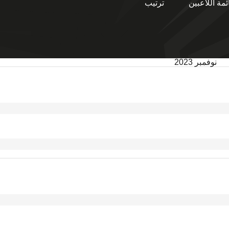
ئمة اللاعبين
ترتيب
نوفمبر 2023