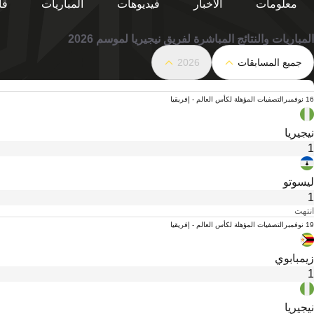
معلومات
الأخبار
فيديوهات
المباريات
قا
المباريات والنتائج المباشرة لفريق نيجيريا لموسم 2026
جميع المسابقات
2026
16 نوفمبر
التصفيات المؤهلة لكأس العالم - إفريقيا
نيجيريا
1
ليسوتو
1
انتهت
19 نوفمبر
التصفيات المؤهلة لكأس العالم - إفريقيا
زيمبابوي
1
نيجيريا