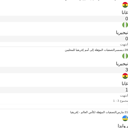
غانا
0
نيجيريا
0
انتهت
28 ديسمبر
التصفيات المؤهلة إلى أمم إفريقيا للمحليين
نيجيريا
3
غانا
1
انتهت
مجموع 3 - 1
21 مارس
التصفيات المؤهلة لكأس العالم - إفريقيا
رواندا