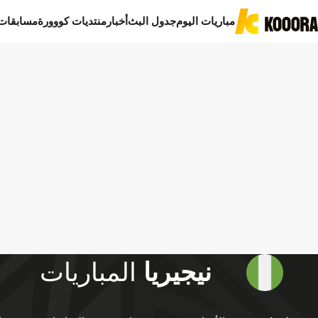
مباريات اليوم
جدول البث
أخبار
منتديات كووورة
مسابقات
نيجيريا
المباريات