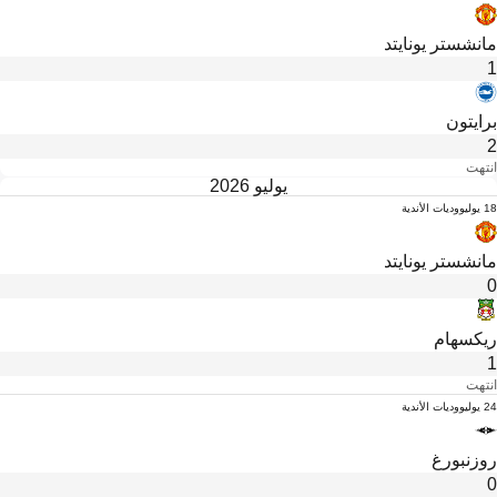
مانشستر يونايتد
1
برايتون
2
انتهت
يوليو 2026
18 يوليو
وديات الأندية
مانشستر يونايتد
0
ريكسهام
1
انتهت
24 يوليو
وديات الأندية
روزنبورغ
0