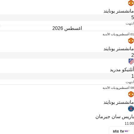
مانشستر يونايتد
5
انتهت
أغسطس 2026
01 أغسطس
وديات الأندية
مانشستر يونايتد
2
أتلتيكو مدريد
1
انتهت
08 أغسطس
وديات الأندية
مانشستر يونايتد
باريس سان جيرمان
11:00
stc tv