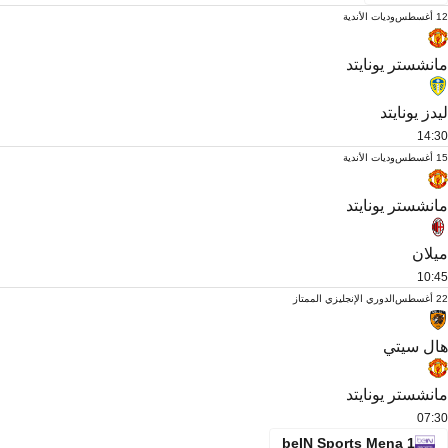
12 أغسطس
وديات الأندية
مانشستر يونايتد
ليدز يونايتد
14:30
15 أغسطس
وديات الأندية
مانشستر يونايتد
ميلان
10:45
22 أغسطس
الدوري الإنجليزي الممتاز
هال سيتي
مانشستر يونايتد
07:30
beIN Sports Mena 1