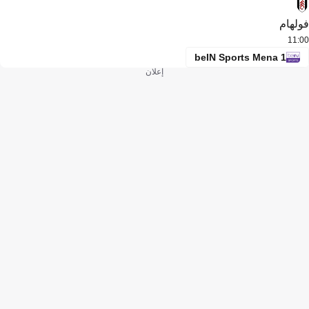
فولهام
11:00
beIN Sports Mena 1
إعلان