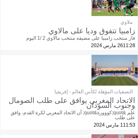
ملاوي
زامبيا تتفوق وديا على مالاوي
فاز منتخب زامبيا على مضيفه منتخب مالاوي 2 /1 اليوم
11:28
26 مارس 2024
التصفيات المؤهلة لكأس العالم - إفريقيا
الاتحاد المغربي يوافق على طلب الصومال
وجنوب السودان
علم &quot;كووورة&quot; أن الاتحاد المغربي لكرة القدم، وافق
على طلب
11:53
1 مارس 2024