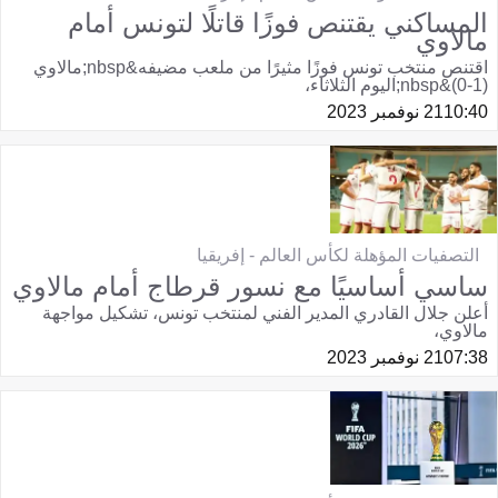
المساكني يقتنص فوزًا قاتلًا لتونس أمام
مالاوي
اقتنص منتخب تونس فوزًا مثيرًا من ملعب مضيفه&nbsp;مالاوي
(1-0)&nbsp;اليوم الثلاثاء،
10:40
21 نوفمبر 2023
التصفيات المؤهلة لكأس العالم - إفريقيا
ساسي أساسيًا مع نسور قرطاج أمام مالاوي
أعلن جلال القادري المدير الفني لمنتخب تونس، تشكيل مواجهة
مالاوي،
07:38
21 نوفمبر 2023