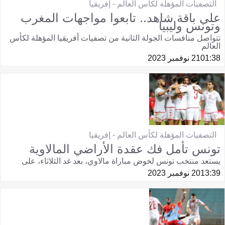
التصفيات المؤهلة لكأس العالم - إفريقيا
على باقة شاهد.. تابعوا مواجهات المغرب
وتونس وليبيا
تتواصل منافسات الجولة الثانية من تصفيات أفريقيا المؤهلة لكأس
العالم
01:38
21 نوفمبر 2023
التصفيات المؤهلة لكأس العالم - إفريقيا
تونس تأمل فك عقدة الأراضي المالاوية
يستعد منتخب تونس لخوض مباراة مالاوي، بعد غد الثلاثاء، على
13:39
20 نوفمبر 2023