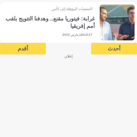
التصفيات المؤهلة إلى كأس أمم إفريقيا
غرابة: فيتوريا مقنع.. وهدفنا التتويج بلقب
أمم إفريقيا
28 مارس 2023
19:27
أحدث
أقدم
إعلان