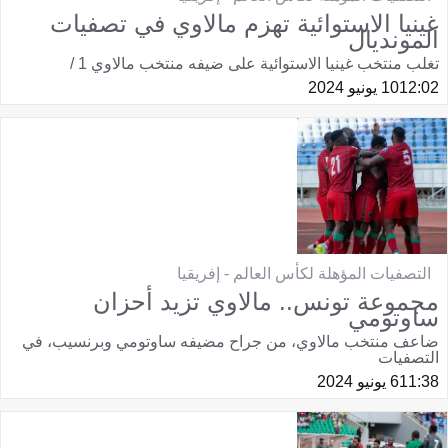
غينيا الاستوائية تهزم مالاوي في تصفيات
المونديال
تغلب منتخب غينيا الاستوائية على ضيفه منتخب مالاوي 1 /
12:02
10 يونيو 2024
التصفيات المؤهلة لكأس العالم - إفريقيا
مجموعة تونس.. مالاوي تزيد أحزان
ساوتومي
ضاعف منتخب مالاوي، من جراح مضيفه ساوتومي وبرنسيب، في
التصفيات
11:38
6 يونيو 2024