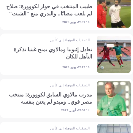
طبيب المنتخب في حوار لكووورة: صلاح
لم يلعب مصابًا.. والبدري منع "الشبت"
23 يونيو 2023
01:10
التصفيات المؤهلة إلى كأس أمم إفريقيا
تعادل إثيوبيا ومالاوي يمنح غينيا تذكرة
التأهل للكان
20 يونيو 2023
12:10
التصفيات المؤهلة إلى كأس أمم إفريقيا
مدرب مالاوي السابق لكووورة: منتخب
مصر قوي.. وميدو لم يعتن بنفسه
28 أبريل 2023
06:14
التصفيات المؤهلة إلى كأس أمم إفريقيا