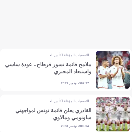
التصفيات المؤهلة لكأس العالم - إفريقيا
ملامح قائمة نسور قرطاج.. عودة ساسي
واستبعاد المجبري
9 نوفمبر 2023
07:37
التصفيات المؤهلة لكأس العالم - إفريقيا
القادري يعلن قائمة تونس لمواجهتي
ساوتومي ومالاوي
9 نوفمبر 2023
06:04