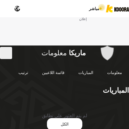
مباشر
إعلان
ماريكا
معلومات
معلومات
المباريات
قائمة اللاعبين
ترتيب
المباريات
لم يتم العثور على تطابق
الكل