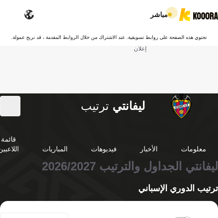
مباشر
تحتوي هذه الصفحة على روابط تسويقية. عند الاشتراك من خلال الروابط المقدمة ، قد نربح عمولة.
إعلان
ليفانتي
ترتيب
قائمة
معلومات
الأخبار
فيديوهات
المباريات
اللاعبين
ليفانتي الجداول والترتيب 2026/2027
ترتيب الدوري الإسباني