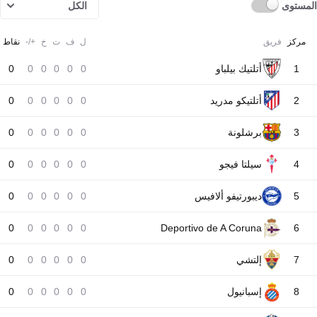
المستوى
الكل
مركز
فريق
ل
ف
ت
خ
+/-
نقاط
1
أتلتيك بيلباو
0
0
0
0
0
0
2
أتلتيكو مدريد
0
0
0
0
0
0
3
برشلونة
0
0
0
0
0
0
4
سيلتا فيجو
0
0
0
0
0
0
5
ديبورتيفو ألافيس
0
0
0
0
0
0
0
0
0
0
0
0
Deportivo de A Coruna
6
7
إلتشي
0
0
0
0
0
0
8
إسبانيول
0
0
0
0
0
0