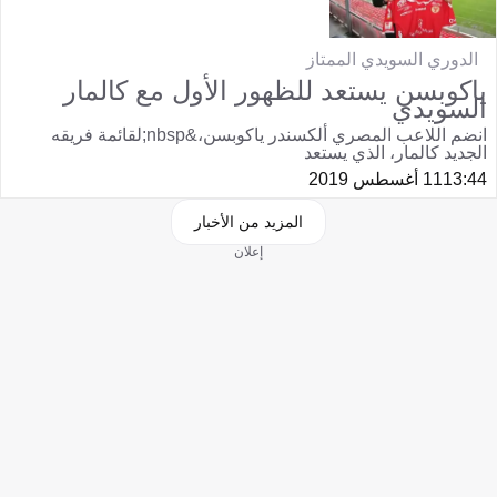
الدوري السويدي الممتاز
ياكوبسن يستعد للظهور الأول مع كالمار
السويدي
انضم اللاعب المصري ألكسندر ياكوبسن،&nbsp;لقائمة فريقه
الجديد كالمار، الذي يستعد
13:44
11 أغسطس 2019
المزيد من الأخبار
إعلان