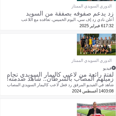
الدوري السويدي الممتاز
زد يدعم صفوفه بصفقة من السويد
أعلن نادي زد إف سي، اليوم الخميس، تعاقده مع اللاعب
17:32
6 فبراير 2025
الدوري السويدي الممتاز
فيديو
لفتة رائعة من لاعبي كاليمار السويدي تجاه
زميلهم المصاب بالسرطان.. شاهد صدمته!
شاهد في الفيديو المرفق رد فعل لاعب كاليمار السويدي المصاب
03:08
14 أغسطس 2024