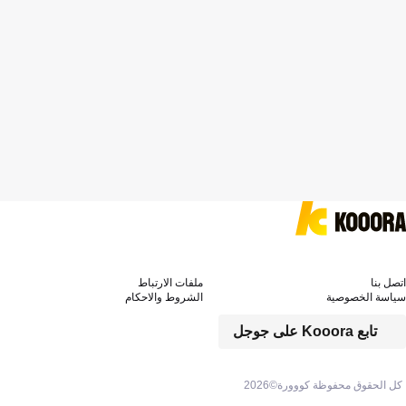
اتصل بنا
ملفات الارتباط
سياسة الخصوصية
الشروط والاحكام
تابع Kooora على جوجل
كل الحقوق محفوظة كووورة©
2026