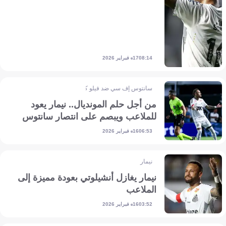
17 فبراير 2026
08:14
سانتوس إف سي ضد فيلو كلوب
من أجل حلم المونديال.. نيمار يعود
للملاعب ويبصم على انتصار سانتوس
16 فبراير 2026
06:53
نيمار
نيمار يغازل أنشيلوتي بعودة مميزة إلى
الملاعب
16 فبراير 2026
03:52