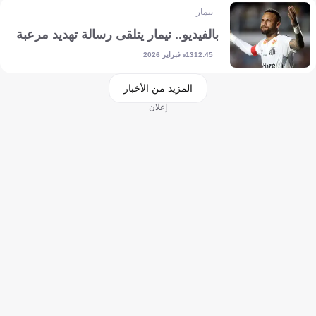
نيمار
بالفيديو.. نيمار يتلقى رسالة تهديد مرعبة
13 فبراير 2026
12:45
المزيد من الأخبار
إعلان