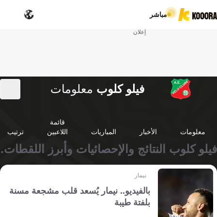
مباشر
إعلان
فيلو كلوب
معلومات
قائمة
معلومات
الأخبار
المباريات
اللاعبين
ترتيب
فيلو كلوب النتائج والإحصائيات وأبرز اللقطات.
نيمار
بالفيديو.. نيمار يُسعد قلب مشجعة مسنة
بلفتة طيبة