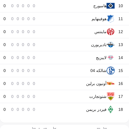
10
هامبورج
0
0
0
0
0
0
11
هوفينهايم
0
0
0
0
0
0
12
ماينتس
0
0
0
0
0
0
13
باديربورن
0
0
0
0
0
0
14
لايبزيج
0
0
0
0
0
0
15
شالكه 04
0
0
0
0
0
0
16
أونيون برلين
0
0
0
0
0
0
17
شتوتجارت
0
0
0
0
0
0
18
فيردر بريمن
0
0
0
0
0
0