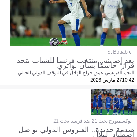
S. Bouabre
بعد إصابته.. منتخب فرنسا للشباب يتخذ
قرارًا حاسمًا بشأن بوابري
النجم الفرنسي عمق جراح الهلال في التوقف الدولي الحالي
10:42
27 مارس 2026
لوكسمبورج تحت 21 ضد فرنسا تحت 21
صدمة جديدة.. الفيروس الدولي يواصل
اصطياد الهلال