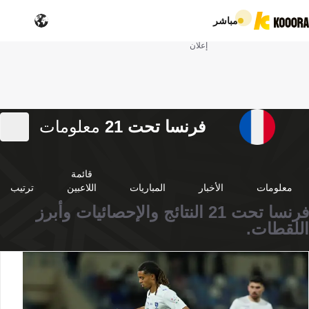
مباشر
إعلان
فرنسا تحت 21
معلومات
قائمة
معلومات
الأخبار
المباريات
اللاعبين
ترتيب
فرنسا تحت 21 النتائج والإحصائيات وأبرز
اللقطات.