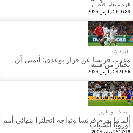
الزعيم يعاين الأضرار
16:39
26 مارس 2026
الإنتقالات
مدرب فرنسا عن قرار بوعدي: أتمنى أن
يختار من قلبه
21:56
24 مارس 2026
مقالات وتقارير
ألمانيا تهزم فرنسا وتواجه إنجلترا بنهائي أمم
أوروبا للشباب
17:18
25 يونيو 2025