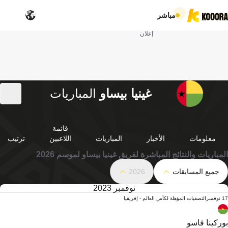
مباشر
إعلان
غينيا بيساو
المباريات
قائمة
معلومات
الأخبار
المباريات
اللاعبين
ترتيب
المباريات والنتائج المباشرة لفريق غينيا بيساو لموسم 2026
جميع المسابقات
2026
نوفمبر 2023
17 نوفمبر
التصفيات المؤهلة لكأس العالم - إفريقيا
بوركينا فاسو