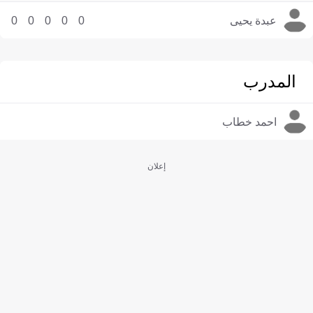
عبدة يحيى
0
0
0
0
0
المدرب
احمد خطاب
إعلان