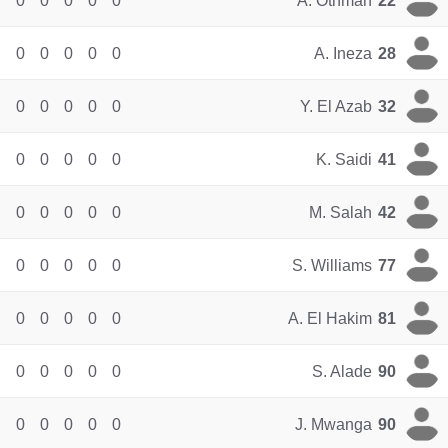
0
0
0
0
0
A. Othman
22
0
0
0
0
0
A. Ineza
28
0
0
0
0
0
Y. El Azab
32
0
0
0
0
0
K. Saidi
41
0
0
0
0
0
M. Salah
42
0
0
0
0
0
S. Williams
77
0
0
0
0
0
A. El Hakim
81
0
0
0
0
0
S. Alade
90
0
0
0
0
0
J. Mwanga
90