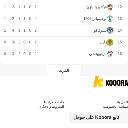
1
-2
1
1
0
2
12
فيكتوريا بلزن
1
-2
1
1
0
2
13
بوهيميانز 1905
1
-4
1
1
0
2
14
سلوفاكو
0
-3
2
0
0
2
15
زلين
0
-3
2
0
0
2
16
باردوبيتشي
المزيد
اتصل بنا
ملفات الارتباط
سياسة الخصوصية
الشروط والاحكام
تابع Kooora على جوجل