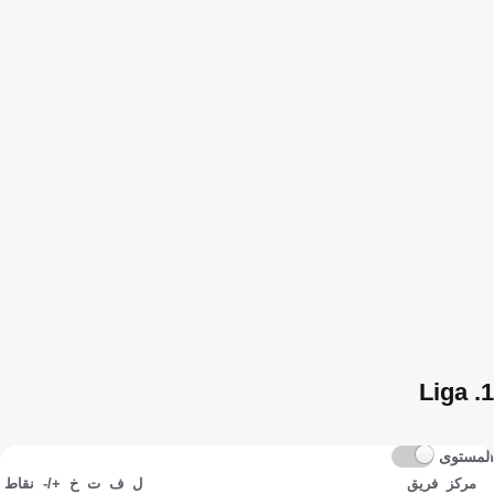
1. Liga
المستوى
مركز
فريق
ل
ف
ت
خ
+/-
نقاط