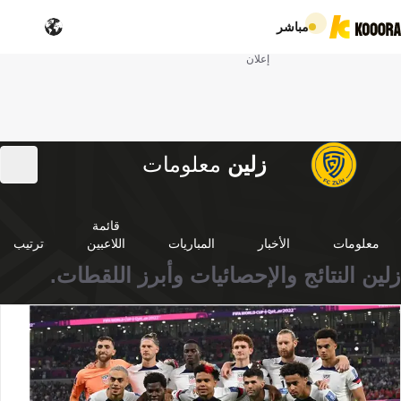
مباشر
إعلان
زلين
معلومات
قائمة
معلومات
الأخبار
المباريات
اللاعبين
ترتيب
زلين النتائج والإحصائيات وأبرز اللقطات.