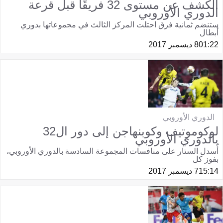
الكشف عن مستوى 32 فريقًا قبل قرعة
الدوري الأوروبي
ستنضم ثمانية فرق احتلت المركز الثالث في مجموعاتها بدوري
أبطال
01:22
8 ديسمبر 2017
الدوري الأوروبي
لوكوموتيف وكوبنهاجن إلى دور ال32
بالدوري الأوروبي
أُسدل الستار على منافسات المجموعة السادسة بالدوري الأوروبي،
بفوز كل
15:14
7 ديسمبر 2017