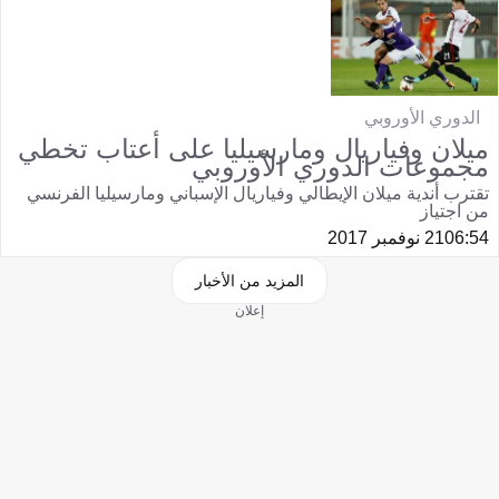
الدوري الأوروبي
ميلان وفياريال ومارسيليا على أعتاب تخطي
مجموعات الدوري الأوروبي
تقترب أندية ميلان الإيطالي وفياريال الإسباني ومارسيليا الفرنسي
من اجتياز
06:54
21 نوفمبر 2017
المزيد من الأخبار
إعلان