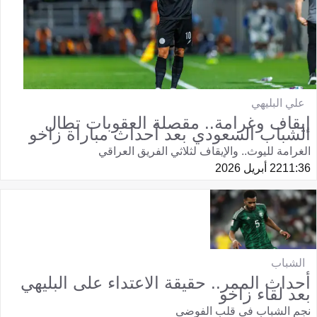
علي البليهي
إيقاف وغرامة.. مقصلة العقوبات تطال
الشباب السعودي بعد أحداث مباراة زاخو
الغرامة لليوث.. والإيقاف لثلاثي الفريق العراقي
11:36
22 أبريل 2026
الشباب
أحداث الممر.. حقيقة الاعتداء على البليهي
بعد لقاء زاخو
نجم الشباب في قلب الفوضى