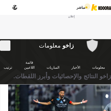
مباشر
إعلان
زاخو
معلومات
قائمة
معلومات
الأخبار
المباريات
اللاعبين
ترتيب
زاخو النتائج والإحصائيات وأبرز اللقطات.