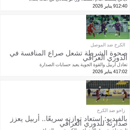
12:40
9 يناير 2026
الكرخ ضد الموصل
صحوة الشرطة تشعل صراع المنافسة في
الدوري العراقي
تعادل أربيل والقوة الجوية يعيد حسابات الصدارة
17:02
4 يناير 2026
زاخو ضد الكرخ
بالفيديو: استعاد توازنه سريعًا.. أربيل يعزز
صدارته للدوري العراقي