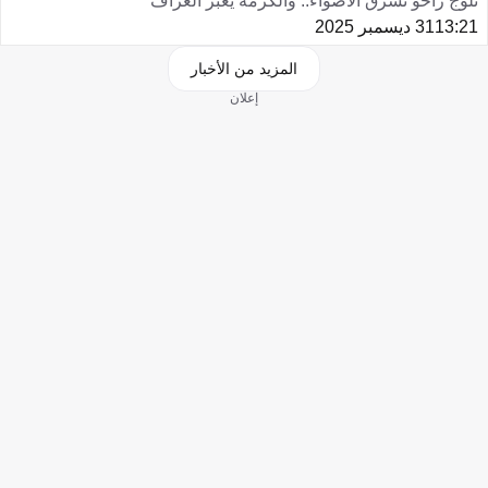
ثلوج زاخو تسرق الأضواء.. والكرمة يعبر الغراف
13:21
31 ديسمبر 2025
المزيد من الأخبار
إعلان