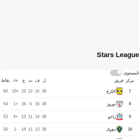
Stars League
المستوى
مركز
فريق
ل
ف
ت
خ
+/-
نقاط
60
+10
10
12
16
38
7
الكرخ
54
+1
16
6
16
38
8
نوروز
53
+4
13
11
14
38
9
زاخو
50
-1
14
11
13
38
10
دهوك