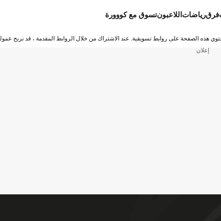
فرق
رياضات
اللاعبون
تسوق مع كووورة
توي هذه الصفحة على روابط تسويقية. عند الاشتراك من خلال الروابط المقدمة ، قد نربح عمولة
إعلان