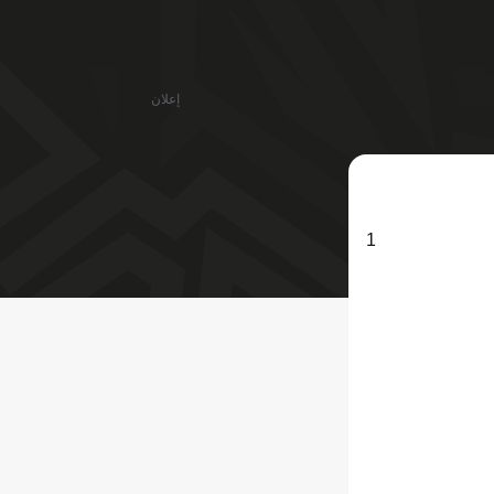
إعلان
1