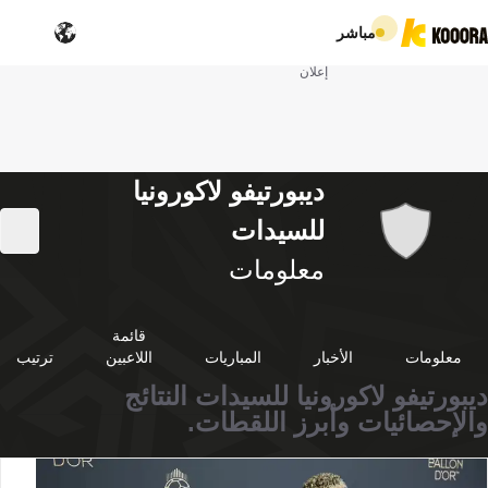
مباشر
إعلان
ديبورتيفو لاكورونيا
للسيدات
معلومات
قائمة
معلومات
الأخبار
المباريات
اللاعبين
ترتيب
ديبورتيفو لاكورونيا للسيدات النتائج
والإحصائيات وأبرز اللقطات.