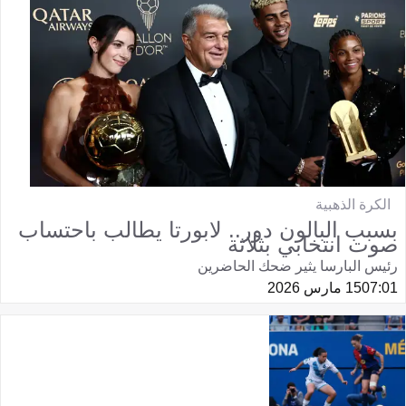
الكرة الذهبية
بسبب البالون دور.. لابورتا يطالب باحتساب
صوت انتخابي بثلاثة
رئيس البارسا يثير ضحك الحاضرين
07:01
15 مارس 2026