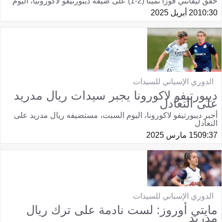
حقق ليفانتي فوزًا ثمينًا (2-1) على ضيفه ديبورتيفو لاكورونيا، اليوم
10:30
20 أبريل 2025
الدوري الإسباني للسيدات
ديبورتيفو لاكورونا يجبر سيدات ريال مدريد
على التعادل
أجبر ديبورتيفو لاكورونا، اليوم السبت، مستضيفه ريال مدريد على
التعادل
09:37
15 مارس 2025
الدوري الإسباني للسيدات
مايتي أوروز: لست نادمة على ترك ريال
مدريد