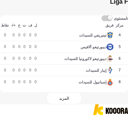
Liga F
المستوى
مركز
فريق
ل
ف
ت
خ
+/-
نقاط
0
0
0
0
0
0
4
تينيريفي للسيدات
0
0
0
0
0
0
5
ديبورتيفو ألافيس
0
0
0
0
0
0
6
ديبورتيفو لاكورونيا للسيدات
0
0
0
0
0
0
7
إيبار للسيدات
0
0
0
0
0
0
8
إسبانيول للسيدات
المزيد