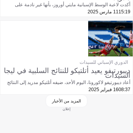
أكدت لاعبة الوسط الإسبانية مايتي أوروز، بأنها غير نادمة على
15:19
11 مارس 2025
الدوري الإسباني للسيدات
ديبورتيفو يعيد أتلتيكو للنتائج السلبية في ليجا
السيدات
أعاد ديبورتيفو لاكورونا، اليوم الأحد، ضيفه أتلتيكو مدريد إلى النتائج
08:37
16 فبراير 2025
المزيد من الأخبار
إعلان