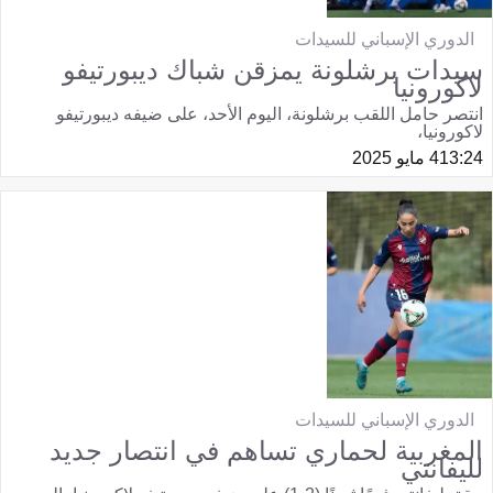
الدوري الإسباني للسيدات
سيدات برشلونة يمزقن شباك ديبورتيفو
لاكورونيا
انتصر حامل اللقب برشلونة، اليوم الأحد، على ضيفه ديبورتيفو
لاكورونيا،
13:24
4 مايو 2025
الدوري الإسباني للسيدات
المغربية لحماري تساهم في انتصار جديد
لليفانتي