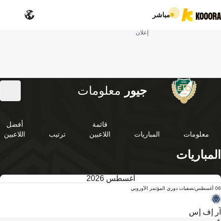
مباشر
إعلان
جيور
معلومات
قائمة
أفضل
معلومات
المباريات
اللاعبين
ترتيب
اللاعبين
المباريات
أغسطس 2026
06 أغسطس
تصفيات دوري المؤتمر الأوروبي
آر إف إس