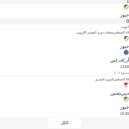
1
جيور
0
انتهت
13 أغسطس
تصفيات دوري المؤتمر الأوروبي
جيور
آر إف إس
13:00
مجموع 0 - 1
16 أغسطس
الدوري المجري
ديبريتشين
جيور
10:30
الكل