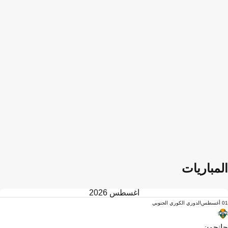
المباريات
أغسطس 2026
01 أغسطس
الدوري الكوري الجنوبي
جانجون