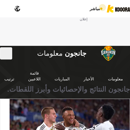
مباشر
إعلان
جانجون
معلومات
قائمة
معلومات
الأخبار
المباريات
اللاعبين
ترتيب
جانجون النتائج والإحصائيات وأبرز اللقطات.