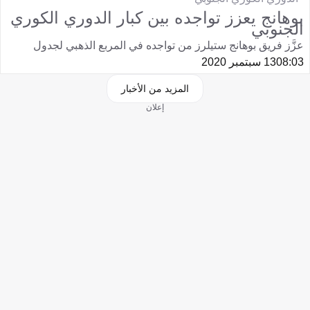
بوهانج يعزز تواجده بين كبار الدوري الكوري
الجنوبي
عزَّز فريق بوهانج ستيلرز من تواجده في المربع الذهبي لجدول
08:03
13 سبتمبر 2020
المزيد من الأخبار
إعلان