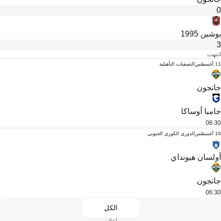
0
بوشين 1995
3
انتهت
11 أغسطس
التصفيات التأهيلية
جانجون
جامبا أوساكا
06:30
16 أغسطس
الدوري الكوري الجنوبي
أولسان هيونداي
جانجون
06:30
الكل
إعلان