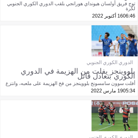
توج فريق أولسان هيونداي هورانجي بلقب الدوري الكوري الجنوبي
لكرة
06:46
16 أكتوبر 2022
الدوري الكوري الجنوبي
بلووينجز يفلت من الهزيمة في الدوري
الكوري بتعادل قاتل
أفلت سوون سامسونج بلووينجز من فخ الهزيمة على ملعبه، وانتزع
05:34
19 مارس 2022
الدوري الكوري الجنوبي