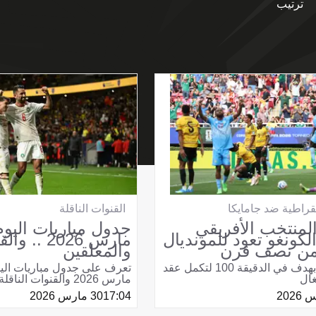
ترتيب
مقراطية ضد جامايكا
القنوات الناقلة
 المنتخب الأفريقي
الكونغو تعود للمونديال
مارس 2026 .
 من نصف قرن
والمعلقين
الكونغو تتأهل بهدف في الدقيقة 100 لتكمل عقد
غال
مارس 2026 والقنوات الناقلة والمعلقين
17:04
30 مارس 2026