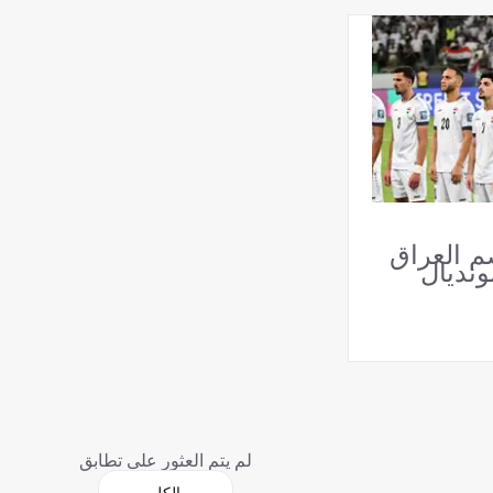
صم العراق
ونديال
لم يتم العثور على تطابق