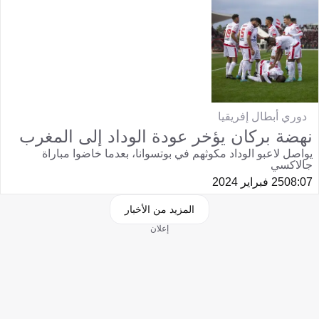
دوري أبطال إفريقيا
نهضة بركان يؤخر عودة الوداد إلى المغرب
يواصل لاعبو الوداد مكوثهم في بوتسوانا، بعدما خاضوا مباراة
جالاكسي
08:07
25 فبراير 2024
المزيد من الأخبار
إعلان