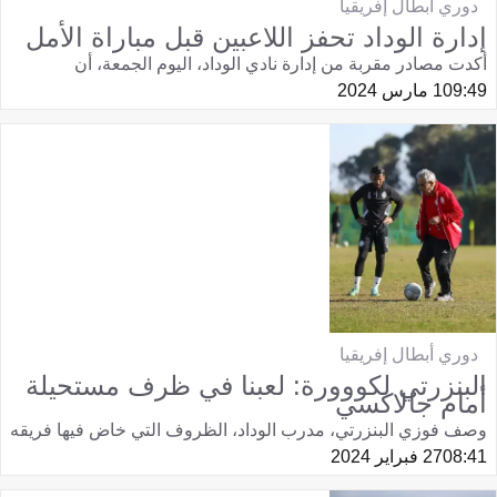
دوري أبطال إفريقيا
إدارة الوداد تحفز اللاعبين قبل مباراة الأمل
أكدت مصادر مقربة من إدارة نادي الوداد، اليوم الجمعة، أن
09:49
1 مارس 2024
دوري أبطال إفريقيا
البنزرتي لكووورة: لعبنا في ظرف مستحيلة
أمام جالاكسي
وصف فوزي البنزرتي، مدرب الوداد، الظروف التي خاض فيها فريقه
08:41
27 فبراير 2024