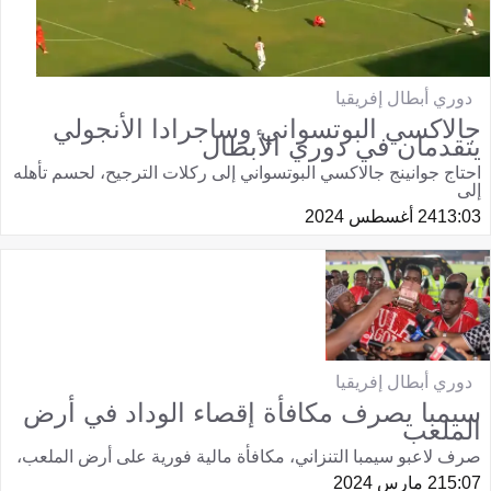
دوري أبطال إفريقيا
جالاكسي البوتسواني وساجرادا الأنجولي
يتقدمان في دوري الأبطال
احتاج جوانينج جالاكسي البوتسواني إلى ركلات الترجيح، لحسم تأهله
إلى
13:03
24 أغسطس 2024
دوري أبطال إفريقيا
سيمبا يصرف مكافأة إقصاء الوداد في أرض
الملعب
صرف لاعبو سيمبا التنزاني، مكافأة مالية فورية على أرض الملعب،
15:07
2 مارس 2024