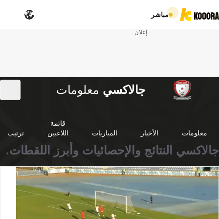
مباشر
إعلان
جالاكسي
معلومات
قائمة
معلومات
الأخبار
المباريات
اللاعبين
ترتيب
جالاكسي النتائج والإحصائيات وأبرز اللقطات.