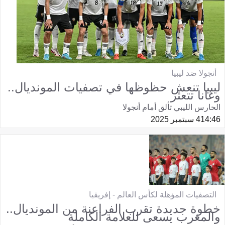
أنجولا ضد ليبيا
ليبيا تنعش حظوظها في تصفيات المونديال..
وغانا تتعثر
الحارس الليبي تألق أمام أنجولا
14:46
4 سبتمبر 2025
التصفيات المؤهلة لكأس العالم - إفريقيا
خطوة جديدة تقرب الفراعنة من المونديال..
والمغرب يسعى للعلامة الكاملة