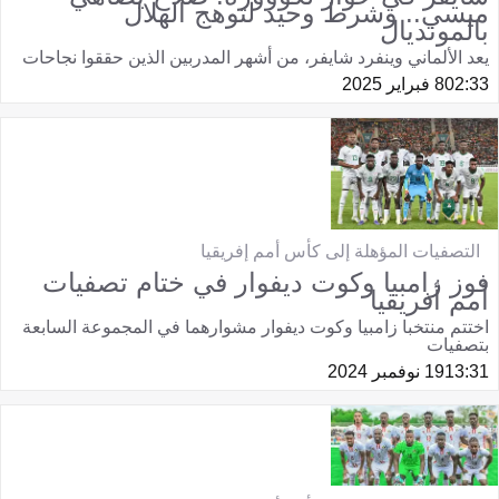
ميسي.. وشرط وحيد لتوهج الهلال
بالمونديال
يعد الألماني وينفرد شايفر، من أشهر المدربين الذين حققوا نجاحات
02:33
8 فبراير 2025
التصفيات المؤهلة إلى كأس أمم إفريقيا
فوز زامبيا وكوت ديفوار في ختام تصفيات
أمم أفريقيا
اختتم منتخبا زامبيا وكوت ديفوار مشوارهما في المجموعة السابعة
بتصفيات
13:31
19 نوفمبر 2024