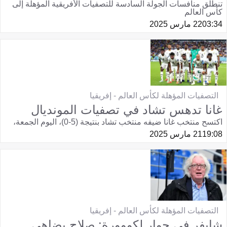
تنطلق منافسات الجولة السادسة للتصفيات الأفريقية المؤهلة إلى
كأس العالم
03:34
22 مارس 2025
التصفيات المؤهلة لكأس العالم - إفريقيا
غانا تدهس تشاد في تصفيات المونديال
اكتسح منتخب غانا ضيفه منتخب تشاد بنتيجة (5-0)، اليوم الجمعة،
19:08
21 مارس 2025
التصفيات المؤهلة لكأس العالم - إفريقيا
شايفر في حوار لكووورة: صلاح يضاهي