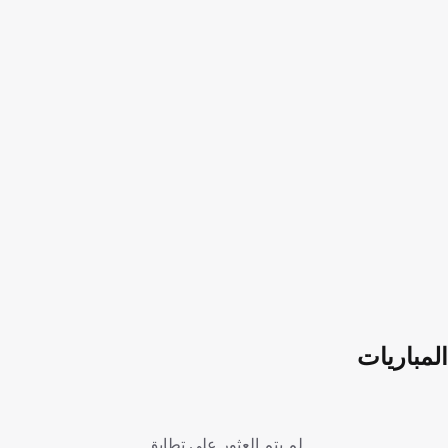
المباريات
لم يتم العثور على تطابق