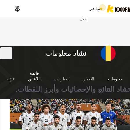
مباشر
إعلان
تشاد
معلومات
قائمة
معلومات
الأخبار
المباريات
اللاعبين
ترتيب
تشاد النتائج والإحصائيات وأبرز اللقطات.