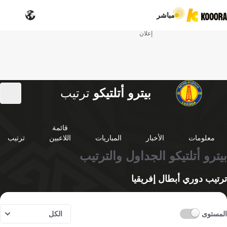
مباشر
إعلان
بيترو أتلتيكو
ترتيب
قائمة
معلومات
الأخبار
المباريات
اللاعبين
ترتيب
بيترو أتلتيكو الجداول والترتيب
ترتيب دوري أبطال إفريقيا
المستوى
الكل