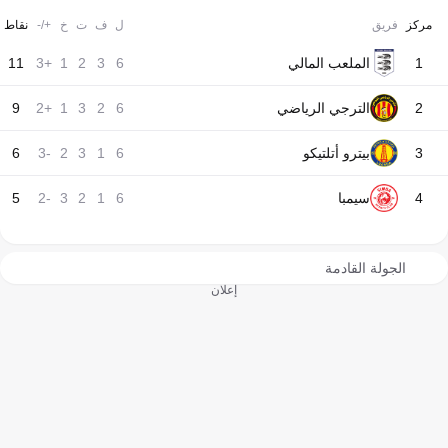
مركز
فريق
ل
ف
ت
خ
+/-
نقاط
1
الملعب المالي
6
3
2
1
+3
11
2
الترجي الرياضي
6
2
3
1
+2
9
3
بيترو أتلتيكو
6
1
3
2
-3
6
4
سيمبا
6
1
2
3
-2
5
الجولة القادمة
إعلان