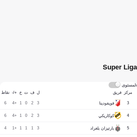
Super Liga
المستوى
مركز
فريق
ل
ف
ت
خ
+/-
نقاط
6
+4
1
0
2
3
3
فويفودينا
6
+4
1
0
2
3
4
كوكاريكي
4
+1
1
1
1
3
5
بارتيزان بلغراد