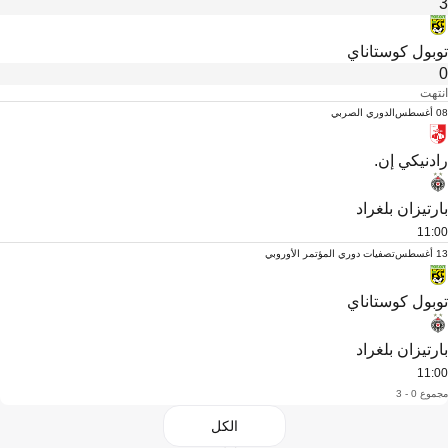
3
توبول كوستاناي
0
انتهت
08 أغسطس
الدوري الصربي
رادنيكي إن.
بارتيزان بلغراد
11:00
13 أغسطس
تصفيات دوري المؤتمر الأوروبي
توبول كوستاناي
بارتيزان بلغراد
11:00
مجموع 0 - 3
الكل