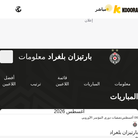
مباشر
إعلان
بارتيزان بلغراد
معلومات
قائمة
أفضل
معلومات
المباريات
اللاعبين
ترتيب
اللاعبين
المباريات
أغسطس 2026
06 أغسطس
تصفيات دوري المؤتمر الأوروبي
بارتيزان بلغراد