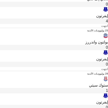
0
إيفرتون
4
انتهت
25 يوليو
وديات الأندية
بولتون واندررز
0
إيفرتون
0
انتهت
28 يوليو
وديات الأندية
ستوك سيتي
1
إيفرتون
0