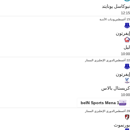
نيوكاسل يونايتد
12:15
15 أغسطس
وديات الأندية
إيفرتون
ليل
10:00
22 أغسطس
الدوري الإنجليزي الممتاز
إيفرتون
كريستال بالاس
10:00
beIN Sports Mena 1
29 أغسطس
الدوري الإنجليزي الممتاز
بورنموث