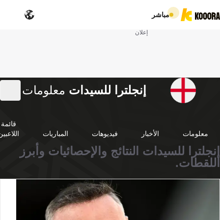
مباشر
إعلان
إنجلترا للسيدات
معلومات
قائمة
معلومات
الأخبار
فيديوهات
المباريات
اللاعبين
إنجلترا للسيدات النتائج والإحصائيات وأبرز
اللقطات.