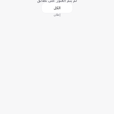
لم يتم العثور على تطابق
الكل
إعلان