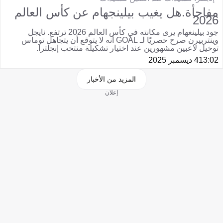
مفاجأة.هل يغيب بيلينجهام عن كأس العالم
2026
جود بيلينغهام يرى مكانته في كأس العالم 2026 ترتفع. نايجل
وينتربيرن صرح حصريًا لـ GOAL أنه لا يتوقع أن يتجاهل توماس
توخيل لاعبين مشهورين عند اختيار تشكيلة منتخب إنجلترا.
13:02
4 ديسمبر 2025
المزيد من الأخبار
إعلان