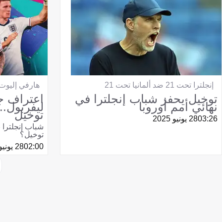
إنجلترا تحت 21 ضد ألمانيا تحت 21
هارفي إليوت
توخيل يحفز شباب إنجلترا في
اعتراف ج
نهائي أمم أوروبا
توخيل
03:26
28 يونيو 2025
شباب إنجلترا 
توخيل؟
02:00
28 يونيو 2025