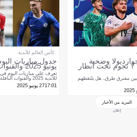
كأس العالم للأندية
وارديولا وضحية
ليفربول.. 7 نجوم تحت أنظار
يونيو 2025 والقنوات الناقلة
تعرف على مباريات اليوم في 
بين مفترق طرق.. هل يلتقطهم
للأندية 2025 والقنوات الناقلة وجدول المعلقين.
17:01
27 يونيو 2025
المزيد من الأخبار
إعلان