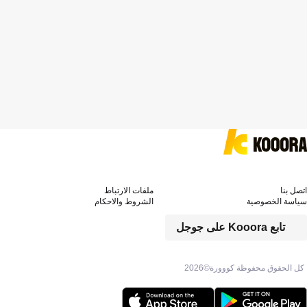
اتصل بنا
ملفات الارتباط
سياسة الخصوصية
الشروط والاحكام
تابع Kooora على جوجل
كل الحقوق محفوظة كووورة©
2026