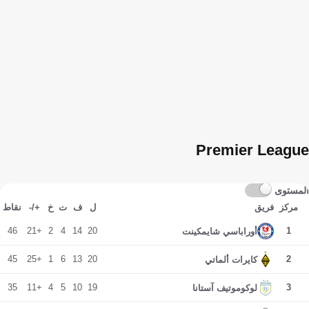
Premier League
المستوى
مركز
فريق
ل
ف
ت
خ
+/-
نقاط
46
+21
2
4
14
20
1
أوراباسي شايمكينت
45
+25
1
6
13
20
2
كايرات ألماتي
35
+11
4
5
10
19
3
لوكوموتيف آستانا