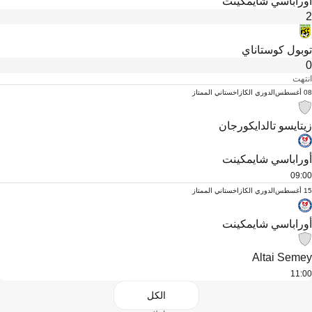
أوراباسي شايمكينت
2
توبول كوستاناي
0
انتهت
08 أغسطس
الدوري الكازاخستاني الممتاز
زيتايسو تالدايكورجان
أوراباسي شايمكينت
09:00
15 أغسطس
الدوري الكازاخستاني الممتاز
أوراباسي شايمكينت
Altai Semey
11:00
الكل