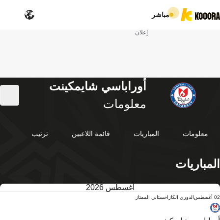
مباشر
إعلان
أوراباسي شايمكينت
معلومات
معلومات
المباريات
قائمة اللاعبين
ترتيب
المباريات
أغسطس 2026
02 أغسطس
الدوري الكازاخستاني الممتاز