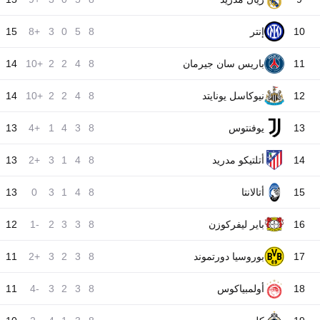
10
إنتر
8
5
0
3
+8
15
11
باريس سان جيرمان
8
4
2
2
+10
14
12
نيوكاسل يونايتد
8
4
2
2
+10
14
13
يوفنتوس
8
3
4
1
+4
13
14
أتلتيكو مدريد
8
4
1
3
+2
13
15
أتالانتا
8
4
1
3
0
13
16
باير ليفركوزن
8
3
3
2
-1
12
17
بوروسيا دورتموند
8
3
2
3
+2
11
18
أولمبياكوس
8
3
2
3
-4
11