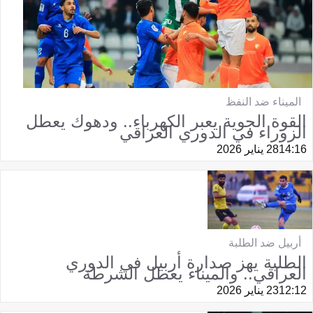
الميناء ضد النفظ
القوة الجوية يعبر الكهرباء.. ودهوك يعطل
الزوراء في الدوري العراقي
14:16
28 يناير 2026
أربيل ضد الطلبة
الطلبة يهز صدارة أربيل في الدوري
العراقي.. والميناء يعطل الشرطة
12:12
23 يناير 2026