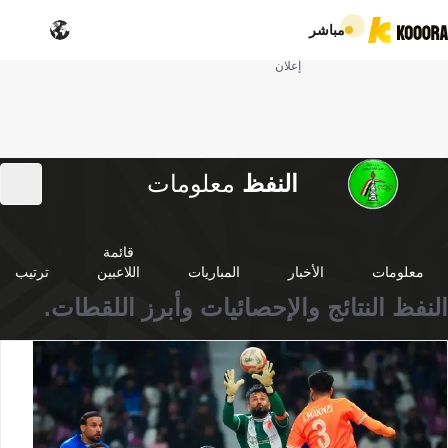
مباشر
إعلان
النفظ
معلومات
قائمة
معلومات
الأخبار
المباريات
اللاعبين
ترتيب
النفظ النتائج والإحصائيات وأبرز اللقطات.