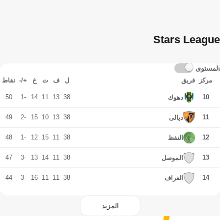
Stars League
المستوى
مركز
فريق
ل
ف
ت
خ
+/-
نقاط
50
-1
14
11
13
38
10
دهوك
49
-2
15
10
13
38
11
ديالى
48
-1
12
15
11
38
12
النفظ
47
-3
13
14
11
38
13
الموصل
44
-3
16
11
11
38
14
الغراف
المزيد