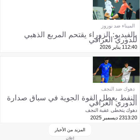
الميناء ضد نوروز
بالفيديو: الزوراء يقتحم المربع الذهبي
للدوري العراقي
12:40
1 يناير 2026
دهوك ضد النجف
النفط يعطل القوة الجوية في سباق صدارة
الدوري العراقي
دهوك يتخطى عقبة النجف
13:20
23 ديسمبر 2025
المزيد من الأخبار
إعلان