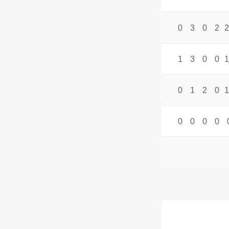
0
3
0
2
2
1
3
0
0
1
0
1
2
0
1
0
0
0
0