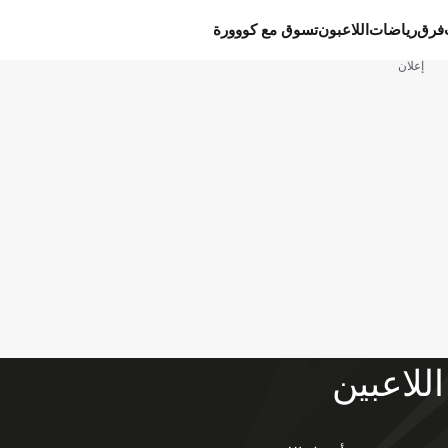
فرق
رياضات
اللاعبون
تسوق مع كووورة
إعلان
اللاعبين