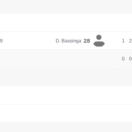
28
9
D. Bassinga
1
2
0
0