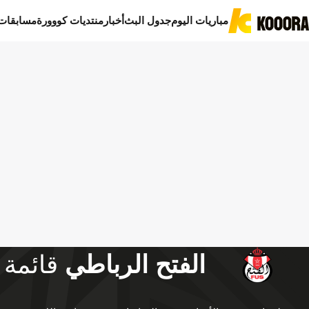
مباريات اليوم
جدول البث
أخبار
منتديات كووورة
مسابقات
الفتح الرباطي
قائمة 