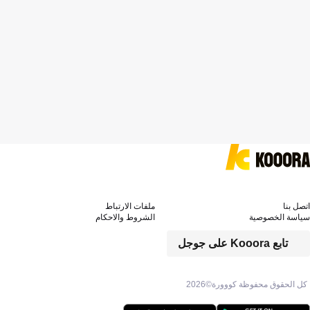
اتصل بنا
ملفات الارتباط
سياسة الخصوصية
الشروط والاحكام
تابع Kooora على جوجل
كل الحقوق محفوظة كووورة©
2026