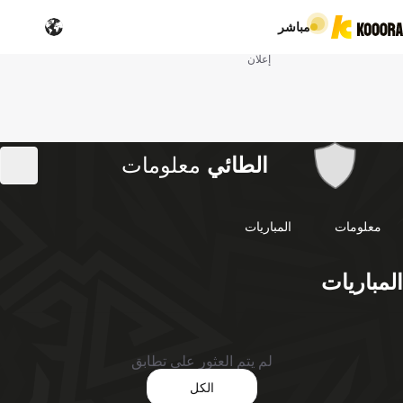
مباشر
إعلان
الطائي
معلومات
معلومات
المباريات
المباريات
لم يتم العثور على تطابق
الكل