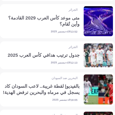
الجزائر
متى موعد كأس العرب 2029 القادمة؟
وأين تُقام؟
18 ديسمبر 2025
13:52
الجزائر
جدول ترتيب هدافي كأس العرب 2025
18 ديسمبر 2025
12:13
البحرين ضد السودان
بالفيديو| لقطة غريبة.. لاعب السودان كاد
يسجل في مرماه والبحرين ترفض الهدية!
9 ديسمبر 2025
18:05