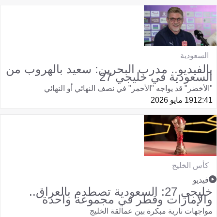
السعودية
بالفيديو.. مدرب البحرين: سعيد بالهروب من
السعودية في خليجي 27
"الأخضر" قد يواجه "الأحمر" في نصف النهائي أو النهائي
12:41
19 مايو 2026
كأس الخليج
فيديو
خليجي 27: السعودية تصطدم بالعراق..
والإمارات وقطر في مجموعة واحدة
مواجهات نارية مبكرة بين عمالقة الخليج