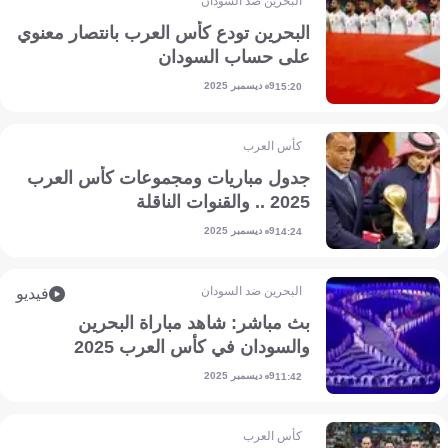
البحرين ضد السودان
البحرين تودع كأس العرب بانتصار معنوي
على حساب السودان
9 ديسمبر 2025
15:20
كأس العرب
جدول مباريات ومجموعات كأس العرب
2025 .. والقنوات الناقلة
9 ديسمبر 2025
14:24
البحرين ضد السودان
فيديو
بث مباشر: شاهد مباراة البحرين
والسودان في كأس العرب 2025
9 ديسمبر 2025
11:42
كأس العرب