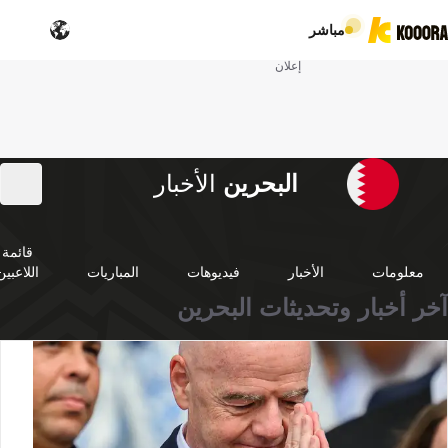
مباشر
إعلان
البحرين
الأخبار
قائمة
معلومات
الأخبار
فيديوهات
المباريات
اللاعبين
آخر أخبار وتحديثات البحرين