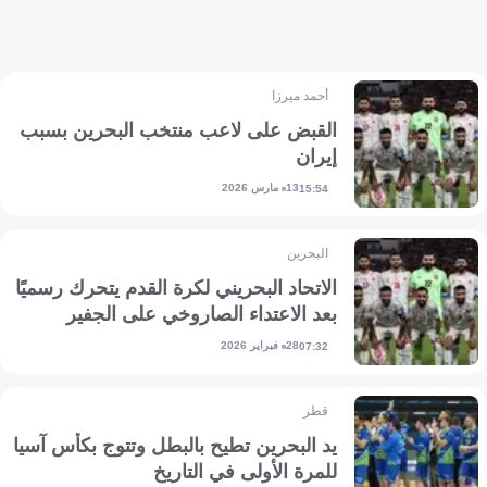
أحمد ميرزا
القبض على لاعب منتخب البحرين بسبب
إيران
13 مارس 2026
15:54
البحرين
الاتحاد البحريني لكرة القدم يتحرك رسميًا
بعد الاعتداء الصاروخي على الجفير
28 فبراير 2026
07:32
قطر
يد البحرين تطيح بالبطل وتتوج بكأس آسيا
للمرة الأولى في التاريخ