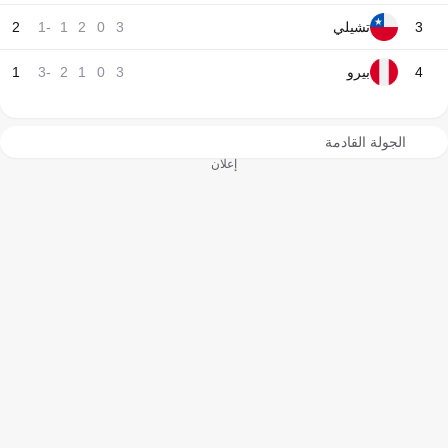
3
تشيلي
3
0
2
1
-1
2
4
بيرو
3
0
1
2
-3
1
الجولة القادمة
إعلان