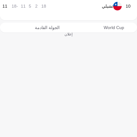
10
تشيلي
18
2
5
11
-18
11
World Cup
الجولة القادمة
إعلان