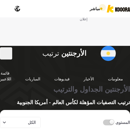
مباشر
إعلان
الأرجنتين
ترتيب
قائمة
معلومات
الأخبار
فيديوهات
المباريات
اللاعبين
الأرجنتين الجداول والترتيب
ترتيب التصفيات المؤهلة لكأس العالم - أمريكا الجنوبية
المستوى
الكل