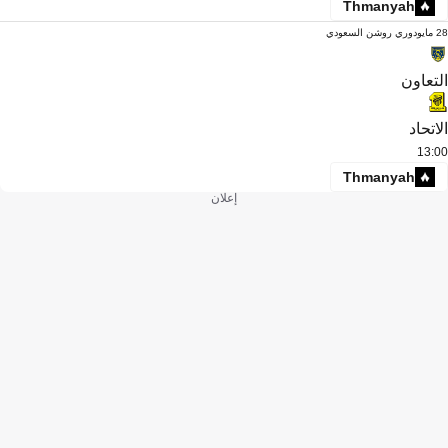
Thmanyah
28 مايو
دوري روشن السعودي
التعاون
الاتحاد
13:00
Thmanyah
إعلان