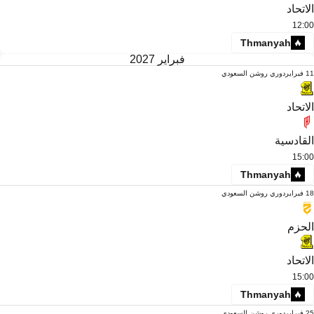
الاتحاد
12:00
Thmanyah
فبراير 2027
11 فبراير
دوري روشن السعودي
الاتحاد
القادسية
15:00
Thmanyah
18 فبراير
دوري روشن السعودي
الحزم
الاتحاد
15:00
Thmanyah
25 فبراير
دوري روشن السعودي