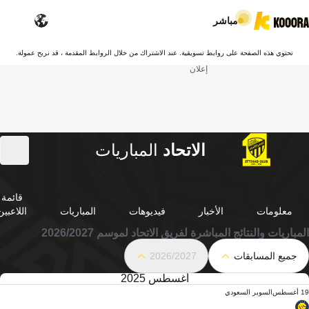
مباشر
تحتوي هذه الصفحة على روابط تسويقية. عند الاشتراك من خلال الروابط المقدمة ، قد نربح عمولة.
إعلان
الاتحاد
المباريات
قائمة
معلومات
الأخبار
فيديوهات
المباريات
اللاعبين
المباريات والنتائج المباشرة لفريق الاتحاد لموسم 2026/2027
جميع المسابقات
2026/2027
أغسطس 2025
19 أغسطس
السوبر السعودي