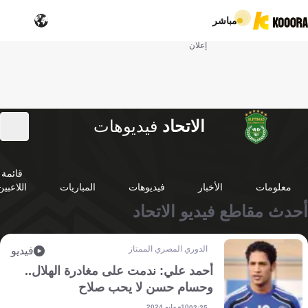
مباشر
إعلان
الاتحاد
فيديوهات
قائمة
معلومات
الأخبار
فيديوهات
المباريات
اللاعبين
أحدث مقاطع فيديو الاتحاد
الدوري المصري الممتاز
فيديو
أحمد علي: ندمت على مغادرة الهلال..
وحسام حسن لا يحب صلاح
10 مايو 2024
02:25