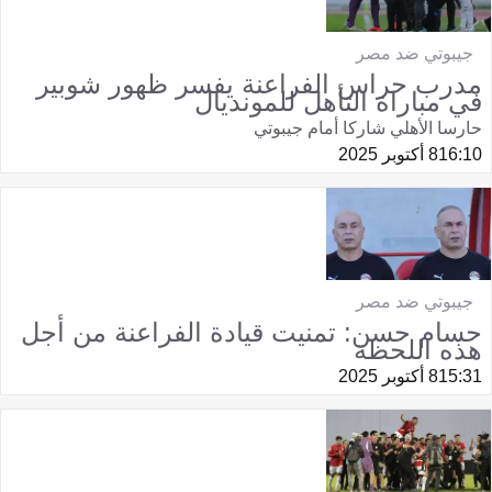
جيبوتي ضد مصر
مدرب حراس الفراعنة يفسر ظهور شوبير
في مباراة التأهل للمونديال
حارسا الأهلي شاركا أمام جيبوتي
16:10
8 أكتوبر 2025
جيبوتي ضد مصر
حسام حسن: تمنيت قيادة الفراعنة من أجل
هذه اللحظة
15:31
8 أكتوبر 2025