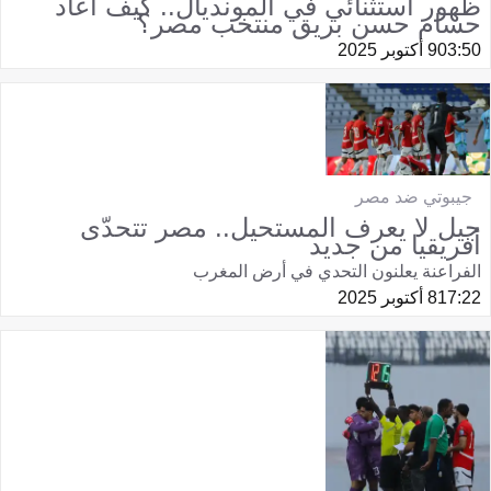
ظهور استثنائي في المونديال.. كيف أعاد
حسام حسن بريق منتخب مصر؟
03:50
9 أكتوبر 2025
جيبوتي ضد مصر
جيل لا يعرف المستحيل.. مصر تتحدّى
أفريقيا من جديد
الفراعنة يعلنون التحدي في أرض المغرب
17:22
8 أكتوبر 2025