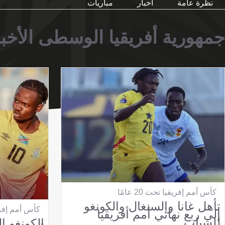
نظرة عامة
أخبار
مباريات
جمهورية أفريقيا الوسطى الأخبا
كأس أمم إفريقيا تحت 20 عامًا
تأهل غانا والسنغال والكونغو
كأس أمم إفريقيا 
إلى ربع نهائي أمم أفريقيا
للشباب
الكونغو ا