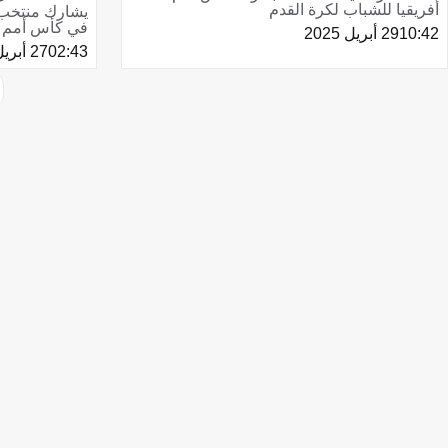
أفريقيا للشباب لكرة القدم
في كأس أمم
10:42
29 أبريل 2025
02:43
27 أبريل 2025