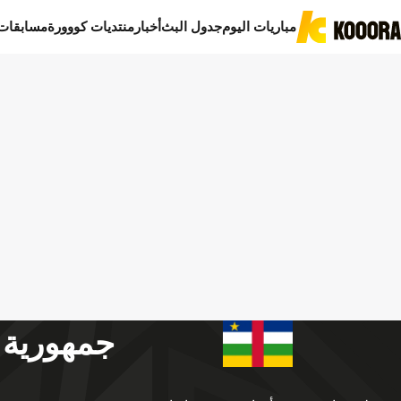
مباريات اليوم
جدول البث
أخبار
منتديات كووورة
مسابقات
جمهورية 