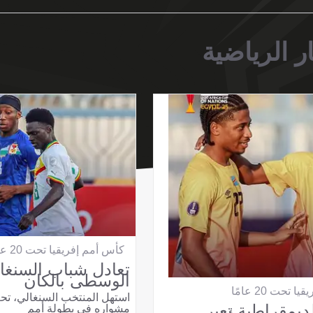
ر الرياضية
كأس أمم إفريقيا تحت 20 عامًا
تعادل شباب السنغال
الوسطى بالكان
تحت 20 عامًا
لديمقراطية تعبر
مشواره في بطولة أمم