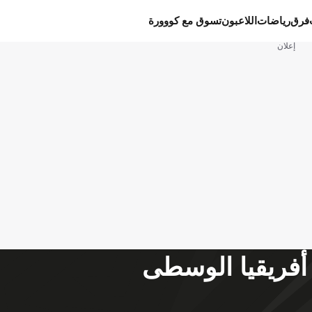
فرق
رياضات
اللاعبون
تسوق مع كووورة
إعلان
أفريقيا الوسطى