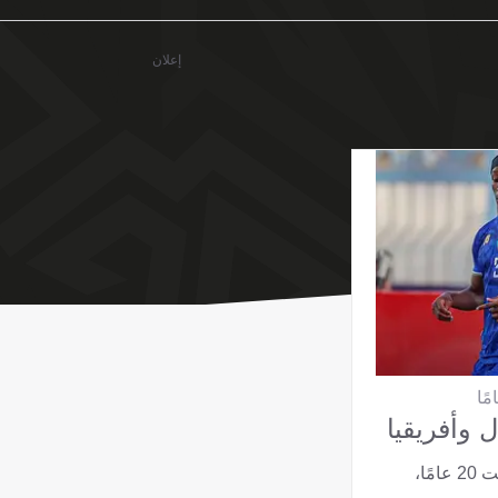
إعلان
 وأفريقيا
استهل المنتخب السنغالي، تحت 20 عامًا،