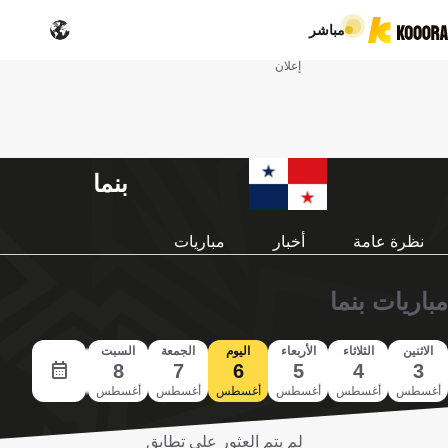
مباشر
إعلان
بنما
نظرة عامة
أخبار
مباريات
مباريات بنما
الاثنين
الثلاثاء
الأربعاء
اليوم
الجمعة
السبت
الأحد
9
8
7
6
5
4
3
أغسطس
أغسطس
أغسطس
أغسطس
أغسطس
أغسطس
أغسطس
لم يتم العثور على تطابق