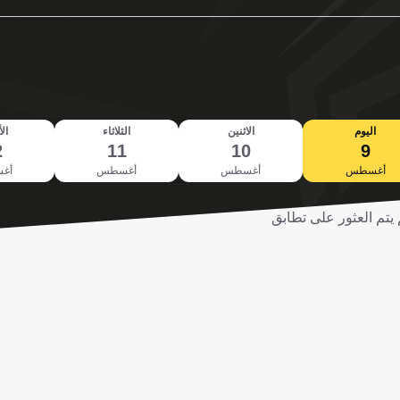
اليوم
الاثنين
الثلاثاء
الأ
2
11
10
9
أغسطس
أغسطس
أغسطس
أغ
 يتم العثور على تطابق