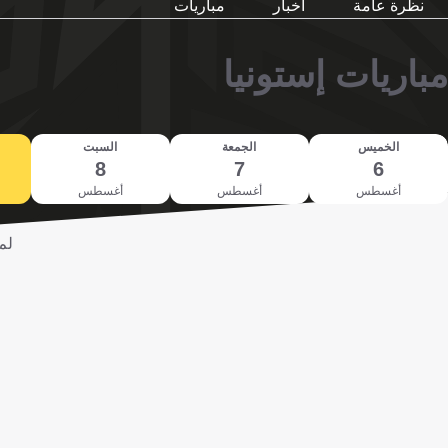
نظرة عامة
أخبار
مباريات
مباريات إستونيا
الخميس
الجمعة
السبت
8
7
6
أغسطس
أغسطس
أغسطس
لم