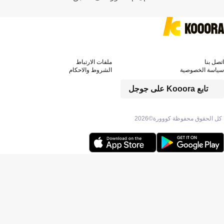
اتصل بنا
ملفات الارتباط
سياسة الخصوصية
الشروط والاحكام
تابع Kooora على جوجل
كل الحقوق محفوظة كووورة©
2026