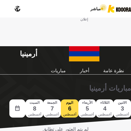
مباشر
إعلان
أرمينيا
نظرة عامة
أخبار
مباريات
مباريات أرمينيا
الاثنين
الثلاثاء
الأربعاء
اليوم
الجمعة
السبت
الأحد
9
8
7
6
5
4
3
أغسطس
أغسطس
أغسطس
أغسطس
أغسطس
أغسطس
أغسطس
لم يتم العثور على تطابق