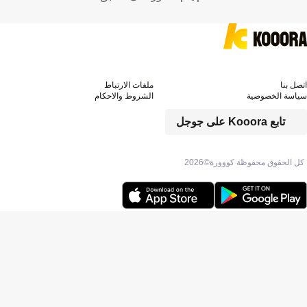
اتصل بنا
ملفات الارتباط
سياسة الخصوصية
الشروط والاحكام
تابع Kooora على جوجل
كل الحقوق محفوظة كووورة©
2026