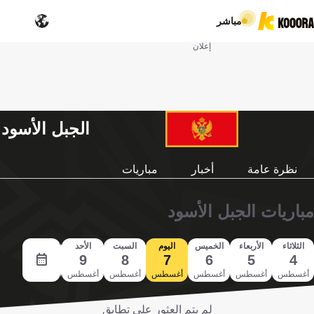
مباشر
إعلان
الجبل الأسود
نظرة عامة
أخبار
مباريات
مباريات الجبل الأسود
الثلاثاء
الأربعاء
الخميس
اليوم
السبت
الأحد
الاثنين
10
9
8
7
6
5
4
أغسطس
أغسطس
أغسطس
أغسطس
أغسطس
أغسطس
أغسطس
لم يتم العثور على تطابق