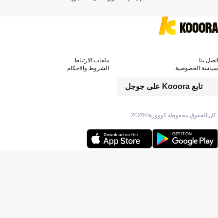
اتصل بنا
ملفات الارتباط
سياسة الخصوصية
الشروط والاحكام
تابع Kooora على جوجل
كل الحقوق محفوظة كووورة©
2026