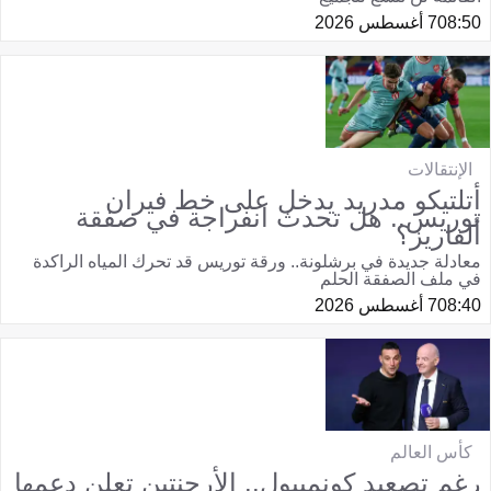
08:50
7 أغسطس 2026
الإنتقالات
أتلتيكو مدريد يدخل على خط فيران
توريس.. هل تحدث انفراجة في صفقة
ألفاريز؟
معادلة جديدة في برشلونة.. ورقة توريس قد تحرك المياه الراكدة
في ملف الصفقة الحلم
08:40
7 أغسطس 2026
كأس العالم
رغم تصعيد كونميبول.. الأرجنتين تعلن دعمها