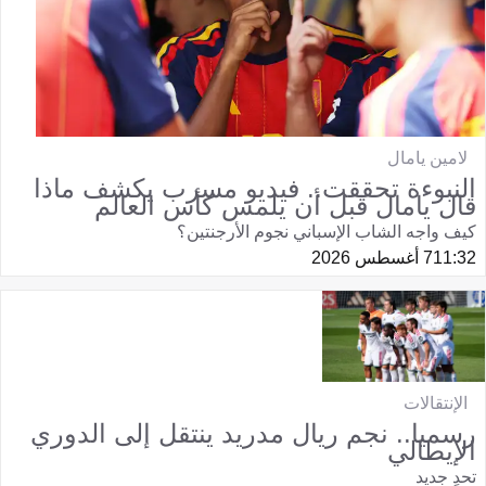
لامين يامال
النبوءة تحققت.. فيديو مسرب يكشف ماذا
قال يامال قبل أن يلمس كأس العالم
كيف واجه الشاب الإسباني نجوم الأرجنتين؟
11:32
7 أغسطس 2026
الإنتقالات
رسميا.. نجم ريال مدريد ينتقل إلى الدوري
الإيطالي
تحدٍ جديد