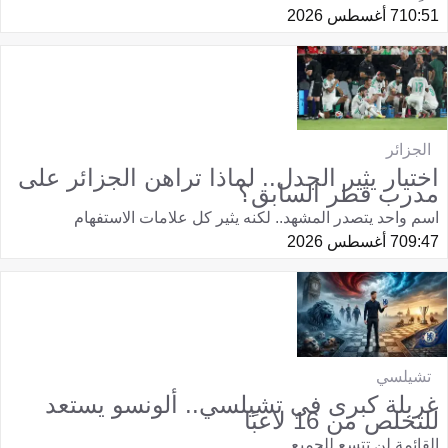
10:51
7 أغسطس 2026
الجزائر
اختيار يثير الجدل.. لماذا تراهن الجزائر على
مدرب قطر السابق؟
اسم واحد يتصدر المشهد.. لكنه يثير كل علامات الاستفهام
09:47
7 أغسطس 2026
تشيلسي
غربلة كبرى في تشيلسي.. ألونسو يستعد
للتخلص من 16 لاعبًا
القائمة لن تتسع للجميع