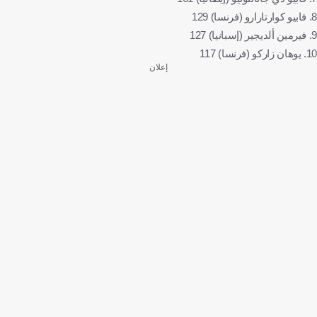
8. فابيو كوارتارارو (فرنسا) 129
9. فيرمين ألديجير (إسبانيا) 127
10. يوهان زاركو (فرنسا) 117
إعلان