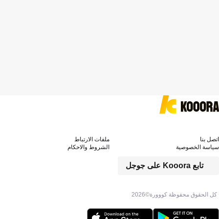
اتصل بنا
ملفات الارتباط
سياسة الخصوصية
الشروط والاحكام
تابع Kooora على جوجل
كل الحقوق محفوظة كووورة©
2026